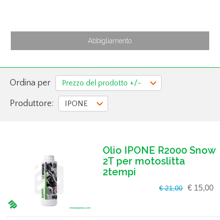
Abbigliamento
Ordina per
Prezzo del prodotto +/-
Produttore:
IPONE
Olio IPONE R2000 Snow
2T per motoslitta
2tempi
€ 15,00
€ 21,00