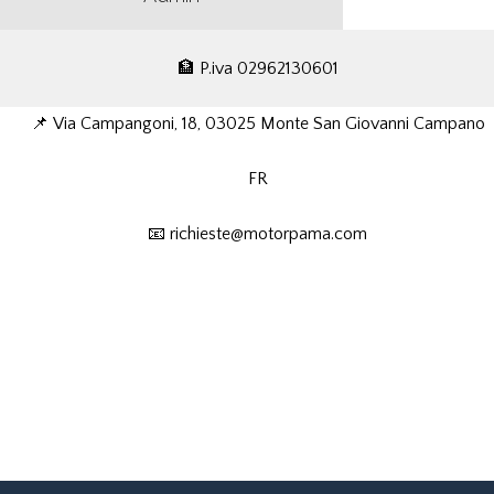
🏦 P.iva 02962130601
📌 Via Campangoni, 18, 03025 Monte San Giovanni Campano
FR
📧 richieste@motorpama.com