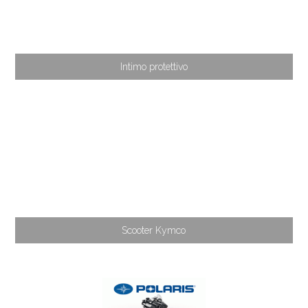
Intimo protettivo
Scooter Kymco