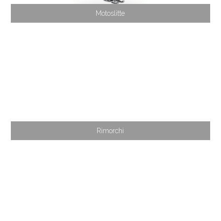
Motoslitte
Rimorchi