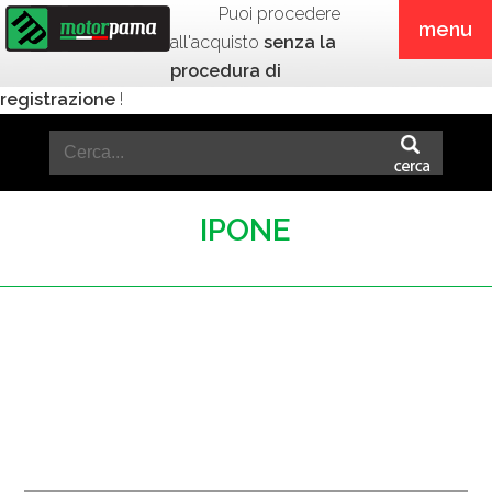
Puoi procedere
menu
all'acquisto
senza la
procedura di
registrazione
!
IPONE