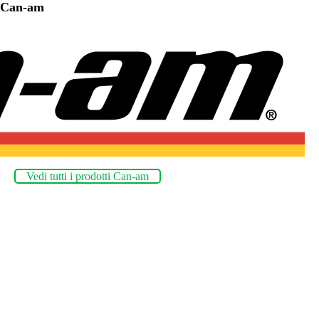
Can-am
Vedi tutti i prodotti Can-am