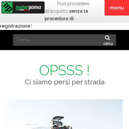
Puoi procedere
menu
all'acquisto
senza la
procedura di
registrazione
!
OPSSS !
Ci siamo persi per strada