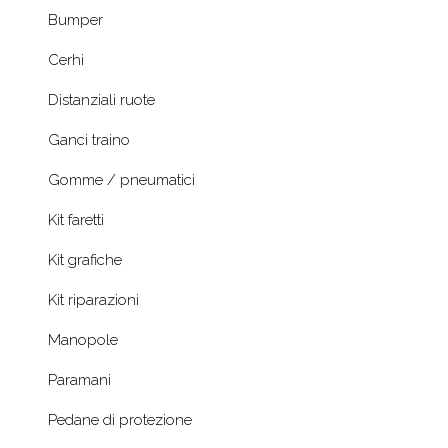
Bumper
Cerhi
Distanziali ruote
Ganci traino
Gomme / pneumatici
Kit faretti
Kit grafiche
Kit riparazioni
Manopole
Paramani
Pedane di protezione