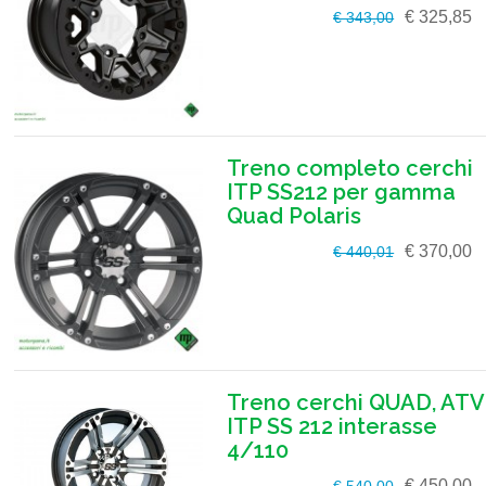
€ 325,85
€ 343,00
Treno completo cerchi
ITP SS212 per gamma
Quad Polaris
€ 370,00
€ 440,01
Treno cerchi QUAD, ATV
ITP SS 212 interasse
4/110
€ 450,00
€ 540,00