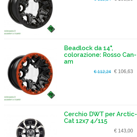
Beadlock da 14",
colorazione: Rosso Can-
am
€ 106,63
€ 112,24
Cerchio DWT per Arctic-
Cat 12x7 4/115
€ 143,00