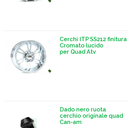
Cerchi ITP SS212 finitura
Cromato lucido
per Quad Atv
Dado nero ruota
cerchio originale quad
Can-am