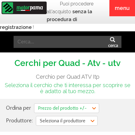
Puoi procedere
menu
all'acquisto
senza la
procedura di
registrazione
!
Cerchi per Quad - Atv - utv
Cerchio per Quad ATV Itp
Seleziona il cerchio che ti interessa per scoprire se
è adatto al tuo mezzo.
Ordina per
Prezzo del prodotto +/-
Produttore:
Seleziona il produttore