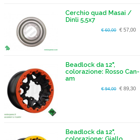
Cerchio quad Masai /
Dinli 5,5x7
€ 57,00
€ 60,00
Beadlock da 12",
colorazione: Rosso Can-
am
€ 89,30
€ 94,00
Beadlock da 12",
colorazione: Giallo