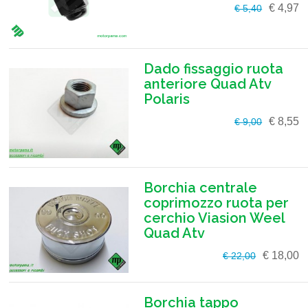
€ 4,97
€ 5,40
Dado fissaggio ruota
anteriore Quad Atv
Polaris
€ 8,55
€ 9,00
Borchia centrale
coprimozzo ruota per
cerchio Viasion Weel
Quad Atv
€ 18,00
€ 22,00
Borchia tappo