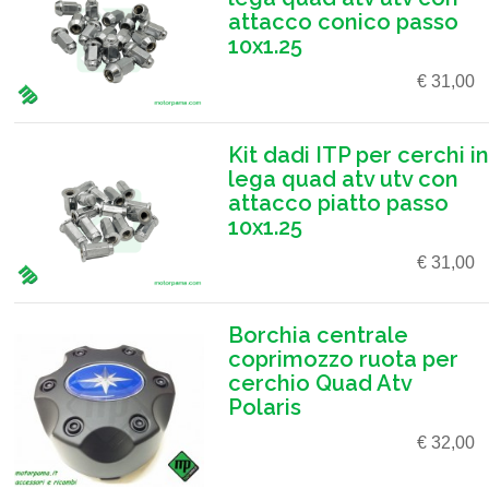
attacco conico passo
10x1.25
€ 31,00
Kit dadi ITP per cerchi in
lega quad atv utv con
attacco piatto passo
10x1.25
€ 31,00
Borchia centrale
coprimozzo ruota per
cerchio Quad Atv
Polaris
€ 32,00