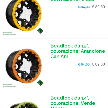
€ 89,30
€ 94,00
Beadlock da 12",
colorazione: Arancione
Can Am
€ 89,30
€ 94,00
Beadlock da 14",
colorazione: Verde