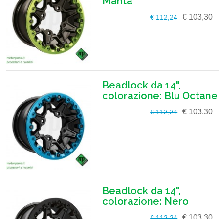
Manta
€ 103,30
€ 112,24
Beadlock da 14",
colorazione: Blu Octane
€ 103,30
€ 112,24
Beadlock da 14",
colorazione: Nero
€ 103,30
€ 112,24