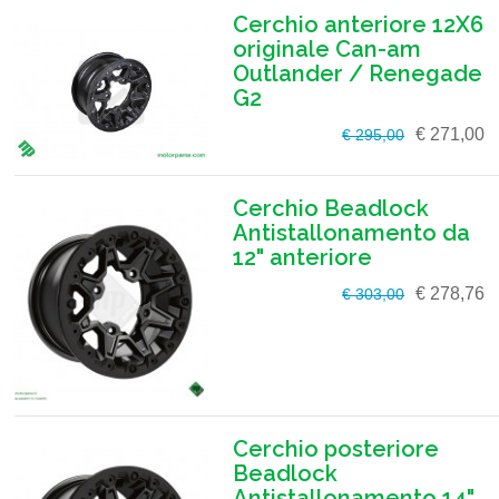
Cerchio anteriore 12X6
originale Can-am
Outlander / Renegade
G2
€ 271,00
€ 295,00
Cerchio Beadlock
Antistallonamento da
12" anteriore
€ 278,76
€ 303,00
Cerchio posteriore
Beadlock
Antistallonamento 14"