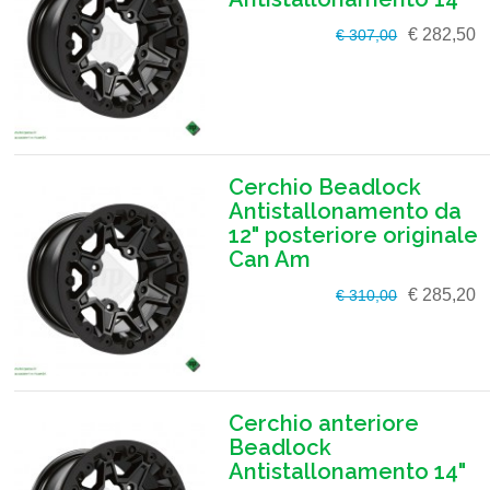
€ 282,50
€ 307,00
Cerchio Beadlock
Antistallonamento da
12" posteriore originale
Can Am
€ 285,20
€ 310,00
Cerchio anteriore
Beadlock
Antistallonamento 14"