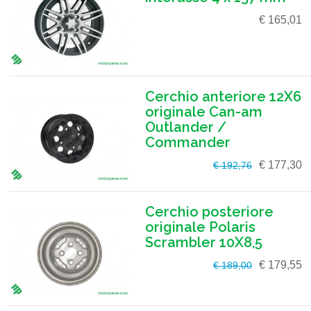
€ 165,01
Cerchio anteriore 12X6
originale Can-am
Outlander /
Commander
€ 177,30
€ 192,76
Cerchio posteriore
originale Polaris
Scrambler 10X8,5
€ 179,55
€ 189,00