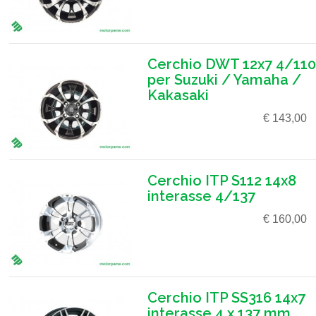
Cerchio DWT 12x7 4/110
per Suzuki / Yamaha /
Kakasaki
€ 143,00
Cerchio ITP S112 14x8
interasse 4/137
€ 160,00
Cerchio ITP SS316 14x7
interasse 4 x 137 mm