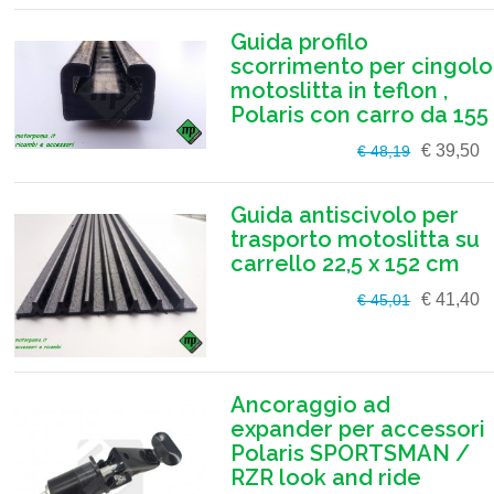
Guida profilo
scorrimento per cingolo
motoslitta in teflon ,
Polaris con carro da 155
€ 39,50
€ 48,19
Guida antiscivolo per
trasporto motoslitta su
carrello 22,5 x 152 cm
€ 41,40
€ 45,01
Ancoraggio ad
expander per accessori
Polaris SPORTSMAN /
RZR look and ride