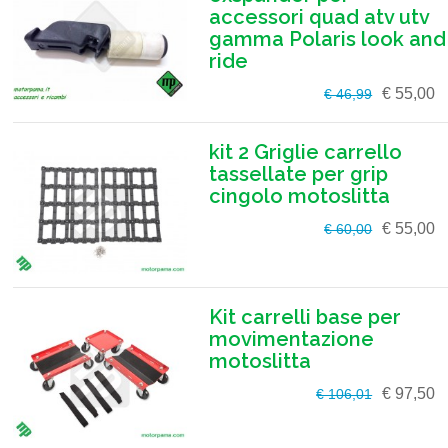
accessori quad atv utv
gamma Polaris look and
ride
€ 55,00
€ 46,99
kit 2 Griglie carrello
tassellate per grip
cingolo motoslitta
€ 55,00
€ 60,00
Kit carrelli base per
movimentazione
motoslitta
€ 97,50
€ 106,01