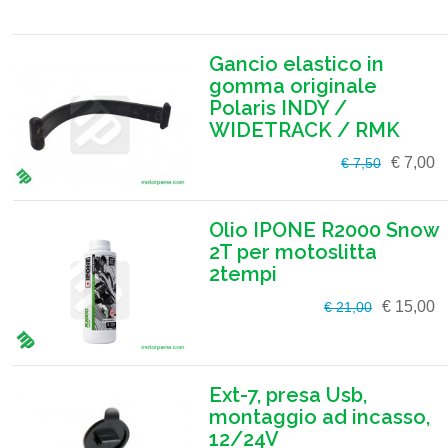
Gancio elastico in
gomma originale
Polaris INDY /
WIDETRACK / RMK
€ 7,00
€ 7,50
Olio IPONE R2000 Snow
2T per motoslitta
2tempi
€ 15,00
€ 21,00
Ext-7, presa Usb,
montaggio ad incasso,
12/24V