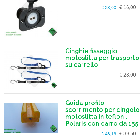
€ 16,00
€ 23,00
Cinghie fissaggio
motoslitta per trasporto
su carrello
€ 28,00
Guida profilo
scorrimento per cingolo
motoslitta in teflon ,
Polaris con carro da 155
€ 39,50
€ 48,19