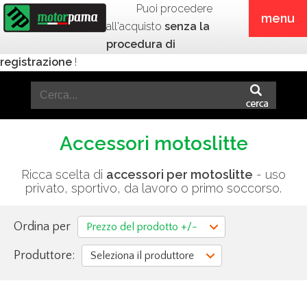
Puoi procedere
menu
all'acquisto
senza la
procedura di
registrazione
!
Accessori motoslitte
Ricca scelta di
accessori per motoslitte
- uso
privato, sportivo, da lavoro o primo soccorso.
Ordina per
Prezzo del prodotto +/-
Produttore:
Seleziona il produttore