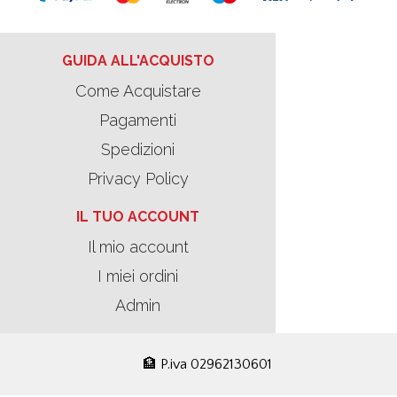
GUIDA ALL'ACQUISTO
Come Acquistare
Pagamenti
Spedizioni
Privacy Policy
IL TUO ACCOUNT
Il mio account
I miei ordini
Admin
🏦 P.iva 02962130601