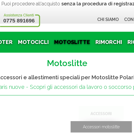
 procedere all'acquisto
senza la procedura di registra
CHI SIAMO
CON
0775 891696
OTER
MOTOCICLI
MOTOSLITTE
RIMORCHI
RI
Motoslitte
ccessori e allestimenti speciali per Motoslitte Polar
ris nuove - Scopri gli accessori da lavoro o soccorso p
Accessori motoslitte