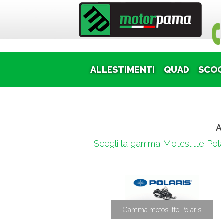
Puoi
ALLESTIMENTI
QUAD
SCO
A
Scegli la gamma Motoslitte Pola
Gamma motoslitte Polaris