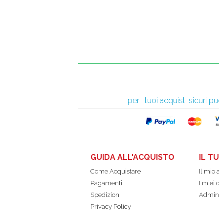
per i tuoi acquisti sicuri
GUIDA ALL'ACQUISTO
IL T
Come Acquistare
Il mio
Pagamenti
I miei 
Spedizioni
Admin
Privacy Policy