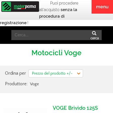
Puoi procedere
menu
all'acquisto
senza la
procedura di
registrazione
!
Motocicli Voge
Ordina per
Prezzo del prodotto +/-
Produttore:
Voge
VOGE Brivido 125S