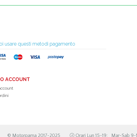
 puoi usare questi metodi pagamento
UO ACCOUNT
 account
ordini
©️ Motorpama 2017-2025
🕝 Orari Lun 15-19; Mar-Sab 9-1