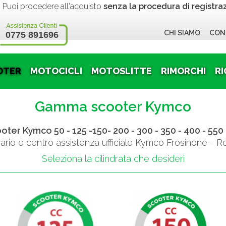
 procedere all'acquisto
senza la procedura di registra
CHI SIAMO
CON
0775 891696
OTER
MOTOCICLI
MOTOSLITTE
RIMORCHI
RI
Gamma scooter Kymco
oter Kymco 50 - 125 -150- 200 - 300 - 350 - 400 - 550 
rio e centro assistenza ufficiale Kymco Frosinone - R
Seleziona la cilindrata che desideri