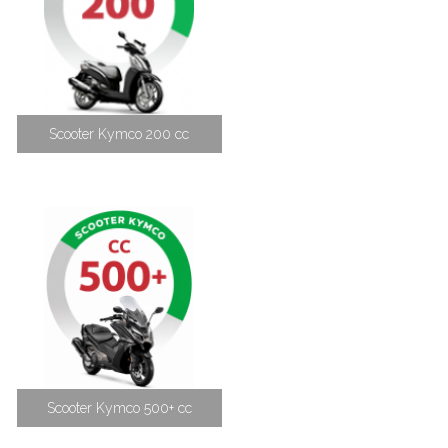
Scooter Kymco 200 cc
Scooter Kymco 500+ cc