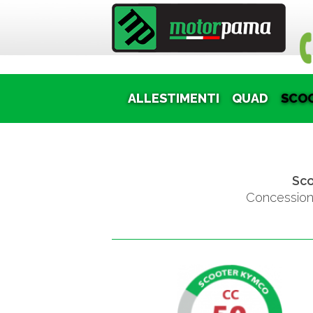
Puoi
ALLESTIMENTI
QUAD
SCO
Sco
Concessiona