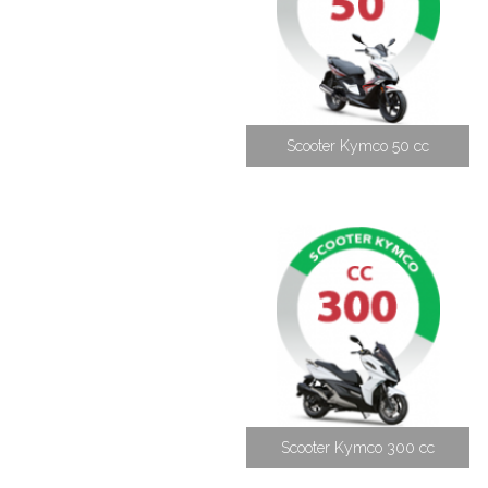
Scooter Kymco 50 cc
Scooter Kymco 300 cc