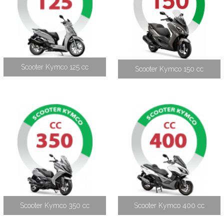
Scooter Kymco 125 cc
Scooter Kymco 150 cc
Scooter Kymco 350 cc
Scooter Kymco 400 cc