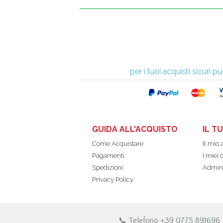
per i tuoi acquisti sicuri
GUIDA ALL'ACQUISTO
IL T
Come Acquistare
Il mio
Pagamenti
I miei 
Spedizioni
Admin
Privacy Policy
📞 Telefono +39 0775 891696