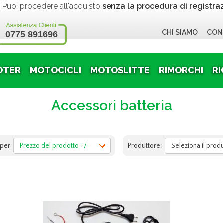
 procedere all'acquisto
senza la procedura di registra
CHI SIAMO
CON
0775 891696
OTER
MOTOCICLI
MOTOSLITTE
RIMORCHI
RI
Accessori batteria
 per
Prezzo del prodotto +/-
Produttore:
Seleziona il prod