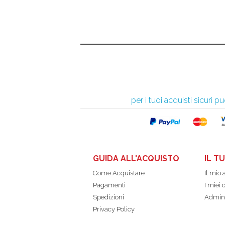
per i tuoi acquisti sicuri
GUIDA ALL'ACQUISTO
IL T
Come Acquistare
Il mio
Pagamenti
I miei 
Spedizioni
Admin
Privacy Policy