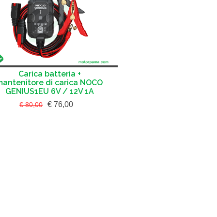
Carica batteria +
mantenitore di carica NOCO
GENIUS1EU 6V / 12V 1A
€ 76,00
€ 80,00