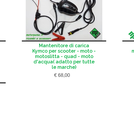
Mantenitore di carica
Kymco per scooter - moto -
motoslitta - quad - moto
d'acqua( adatto per tutte
le marche)
€ 68,00