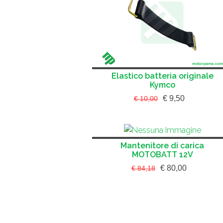
Elastico batteria originale
Kymco
€ 9,50
€ 10,00
Mantenitore di carica
MOTOBATT 12V
€ 80,00
€ 84,18