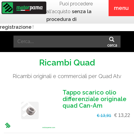
Puoi procedere
menu
all'acquisto
senza la
procedura di
registrazione
!
Ricambi Quad
Ricambi originali e commerciali per Quad Atv
Tappo scarico olio
differenziale originale
quad Can-Am
€ 13,22
€ 13,91