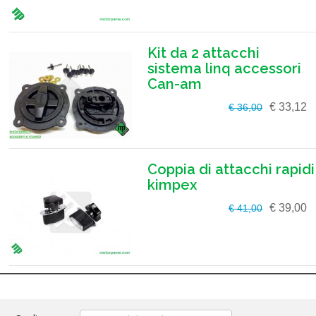
Kit da 2 attacchi
sistema linq accessori
Can-am
€ 33,12
€ 36,00
Coppia di attacchi rapidi
kimpex
€ 39,00
€ 41,00