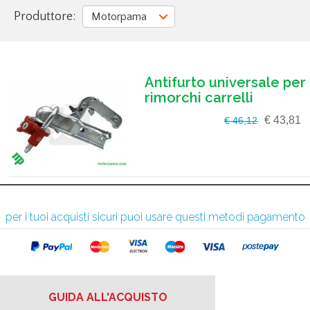
Produttore:
Motorpama
Antifurto universale per
rimorchi carrelli
€ 43,81
€ 46,12
per i tuoi acquisti sicuri puoi usare questi metodi pagamento
GUIDA ALL'ACQUISTO