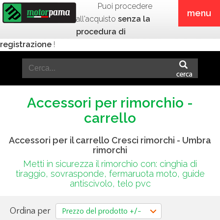
Puoi procedere
menu
all'acquisto
senza la
procedura di
registrazione
!
Accessori per rimorchio -
carrello
Accessori per il carrello Cresci rimorchi - Umbra
rimorchi
Metti in sicurezza il rimorchio con: cinghia di
tiraggio, sovrasponde, fermaruota moto, guide
antiscivolo, telo pvc
Ordina per
Prezzo del prodotto +/-