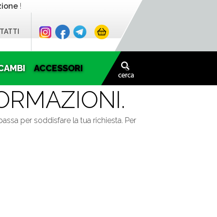
zione
!
TATTI
CAMBI
ACCESSORI
ORMAZIONI.
sa per soddisfare la tua richiesta. Per