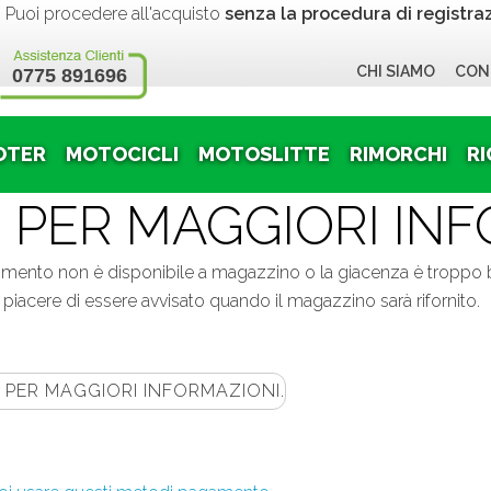
 procedere all'acquisto
senza la procedura di registra
CHI SIAMO
CON
0775 891696
OTER
MOTOCICLI
MOTOSLITTE
RIMORCHI
RI
 PER MAGGIORI INF
nto non è disponibile a magazzino o la giacenza è troppo bas
hai piacere di essere avvisato quando il magazzino sarà rifornito.