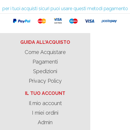
per i tuoi acquisti sicuri puoi usare questi metodi pagamento
GUIDA ALL'ACQUISTO
Come Acquistare
Pagamenti
Spedizioni
Privacy Policy
IL TUO ACCOUNT
Il mio account
I miei ordini
Admin