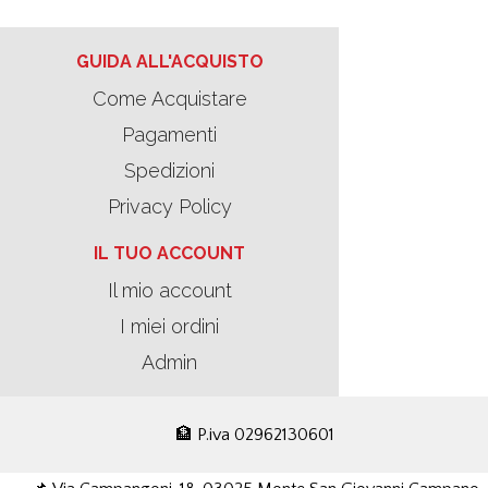
GUIDA ALL'ACQUISTO
Come Acquistare
Pagamenti
Spedizioni
Privacy Policy
IL TUO ACCOUNT
Il mio account
I miei ordini
Admin
🏦 P.iva 02962130601