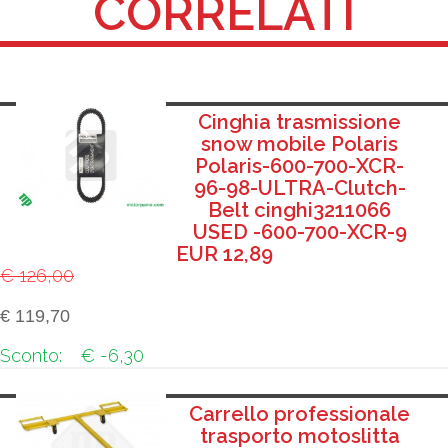
CORRELATI
Cinghia trasmissione
snow mobile Polaris
Polaris-600-700-XCR-
96-98-ULTRA-Clutch-
Belt cinghi3211066
USED -600-700-XCR-9
EUR 12,89
€ 126,00
€ 119,70
Sconto:
€ -6,30
Carrello professionale
trasporto motoslitta