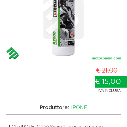
€ 21,00
€ 15,00
IVA INCLUSA
Produttore:
IPONE
L’Olio IPONE R2000 Snow 2T è un olio motore