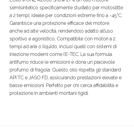
semisintetico specificamente studiato per motoslitte
a 2 tempi, ideale per condizioni estreme fino a -45°C.
Garantisce una protezione efficace del motore
anche ad alte velocità, rendendolo adatto all’uso
sportivo e agonistico. Compatibile con motori a 2
tempi ad aria o liquido, inclusi quelli con sistemi di
iniezione moderni come l’E-TEC. La sua formula
antifumo riduce le emissioni e dona un piacevole
profumo di fragola. Questo olio rispetta gli standard
API TC e JASO FD, assicurando prestazioni elevate e
basse emissioni. Perfetto per chi cerca affidabilità e
protezione in ambienti montani rigidi.