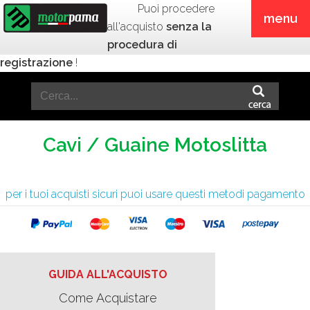
Puoi procedere
menu
all'acquisto
senza la
procedura di
registrazione
!
Cavi / Guaine Motoslitta
per i tuoi acquisti sicuri puoi usare questi metodi pagamento
GUIDA ALL'ACQUISTO
Come Acquistare