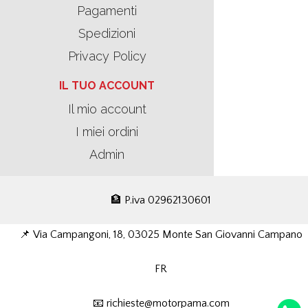
Pagamenti
Spedizioni
Privacy Policy
IL TUO ACCOUNT
Il mio account
I miei ordini
Admin
🏦 P.iva 02962130601
📌 Via Campangoni, 18, 03025 Monte San Giovanni Campano
FR
📧 richieste@motorpama.com