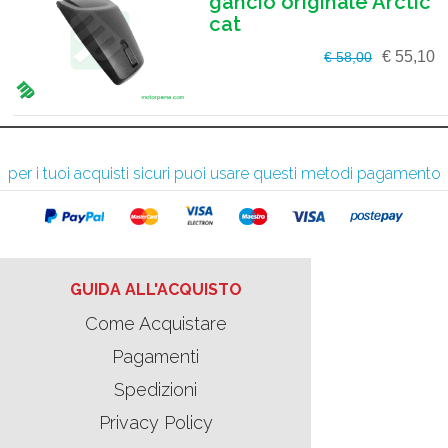
gancio originale Arctic
cat
€ 55,10
€ 58,00
per i tuoi acquisti sicuri puoi usare questi metodi pagamento
GUIDA ALL'ACQUISTO
Come Acquistare
Pagamenti
Spedizioni
Privacy Policy