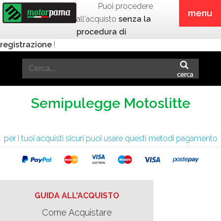
Puoi procedere
menu
all'acquisto
senza la
procedura di
registrazione
!
Semipulegge Motoslitte
per i tuoi acquisti sicuri puoi usare questi metodi pagamento
GUIDA ALL'ACQUISTO
Come Acquistare