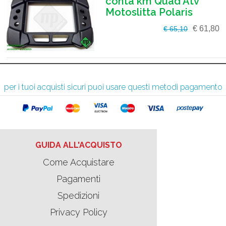
conta km Quad Atv
Motoslitta Polaris
€ 61,80
€ 65,10
per i tuoi acquisti sicuri puoi usare questi metodi pagamento
GUIDA ALL'ACQUISTO
Come Acquistare
Pagamenti
Spedizioni
Privacy Policy