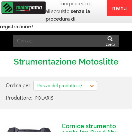
Puoi procedere
menu
all'acquisto
senza la
procedura di
registrazione
!
Strumentazione Motoslitte
Ordina per
Prezzo del prodotto +/-
Produttore:
POLARIS
Cornice strumento