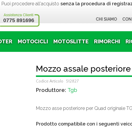
 procedere all'acquisto
senza la procedura di registra
CHI SIAMO
CON
0775 891696
OTER
MOTOCICLI
MOTOSLITTE
RIMORCHI
RI
Mozzo assale posteriore
Codice Articolo 512827
Produttore:
Tgb
Mozzo asse posteriore per Quad originale T
Prodotto compatibile con i seguenti veico