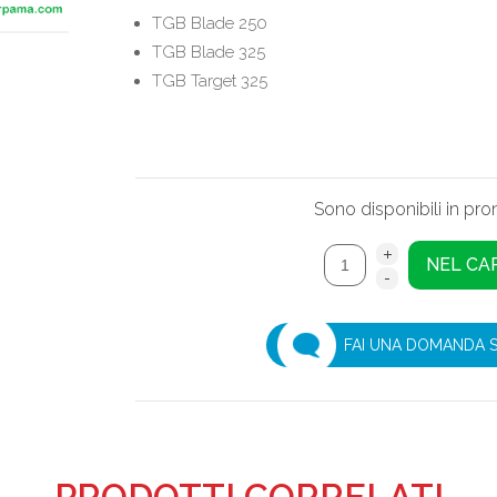
TGB Blade 250
TGB Blade 325
TGB Target 325
Sono disponibili in pr
FAI UNA DOMANDA 
PRODOTTI CORRELATI