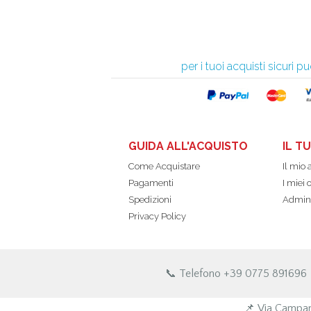
per i tuoi acquisti sicuri
GUIDA ALL'ACQUISTO
IL T
Come Acquistare
Il mio
Pagamenti
I miei 
Spedizioni
Admin
Privacy Policy
📞 Telefono +39 0775 891696
📌 Via Campan