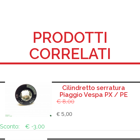
PRODOTTI
CORRELATI
Cilindretto serratura
Piaggio Vespa PX / PE
€ 8,00
€ 5,00
Sconto:
€ -3,00