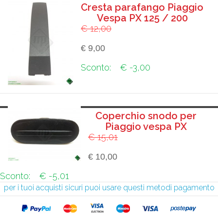
Cresta parafango Piaggio
Vespa PX 125 / 200
€ 12,00
€ 9,00
Sconto:
€ -3,00
Coperchio snodo per
Piaggio vespa PX
€ 15,01
€ 10,00
Sconto:
€ -5,01
per i tuoi acquisti sicuri puoi usare questi metodi pagamento