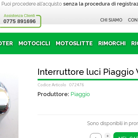
 procedere all'acquisto
senza la procedura di registra
CHI SIAMO
CON
0775 891696
OTER
MOTOCICLI
MOTOSLITTE
RIMORCHI
RI
Interruttore luci Piaggio
Codice Articolo 072476
Produttore:
Piaggio
Sono disponibili in pr