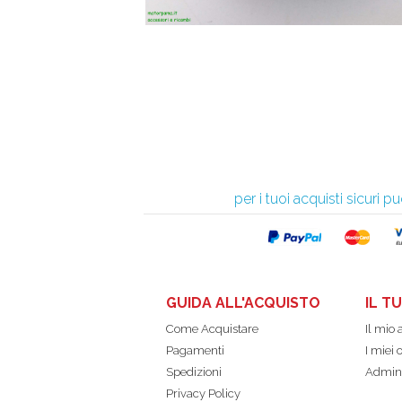
per i tuoi acquisti sicuri
GUIDA ALL'ACQUISTO
IL T
Come Acquistare
Il mio
Pagamenti
I miei 
Spedizioni
Admin
Privacy Policy