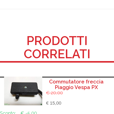
PRODOTTI
CORRELATI
Commutatore freccia
Piaggio Vespa PX
€ 20,00
€ 15,00
Sconto:
€ -5,00