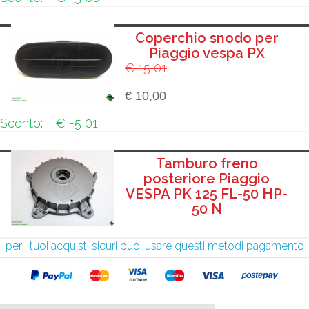
Coperchio snodo per
Piaggio vespa PX
€ 15,01
€ 10,00
Sconto:
€ -5,01
Tamburo freno
posteriore Piaggio
VESPA PK 125 FL-50 HP-
50 N
per i tuoi acquisti sicuri puoi usare questi metodi pagamento