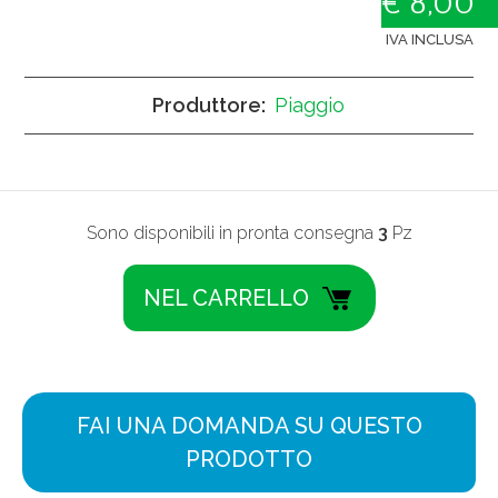
€ 8,00
IVA INCLUSA
Produttore:
Piaggio
Sono disponibili in pronta consegna
3
Pz
FAI UNA DOMANDA SU QUESTO
PRODOTTO