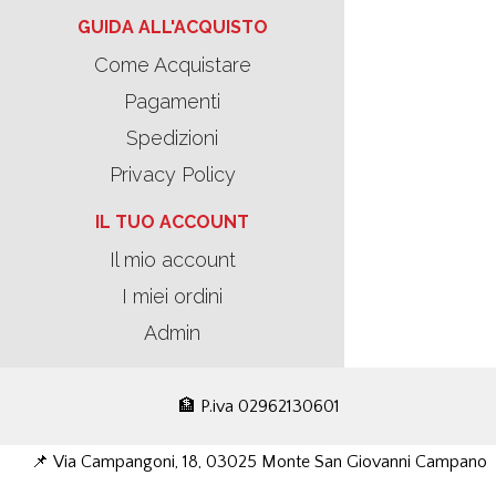
GUIDA ALL'ACQUISTO
Come Acquistare
Pagamenti
Spedizioni
Privacy Policy
IL TUO ACCOUNT
Il mio account
I miei ordini
Admin
🏦 P.iva 02962130601
📌 Via Campangoni, 18, 03025 Monte San Giovanni Campano