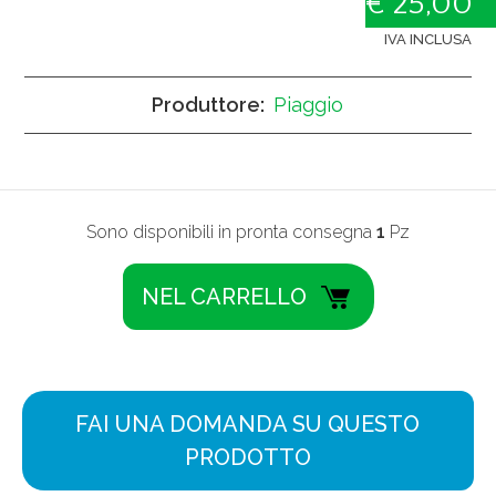
€ 25,00
IVA INCLUSA
Produttore:
Piaggio
Sono disponibili in pronta consegna
1
Pz
FAI UNA DOMANDA SU QUESTO
PRODOTTO