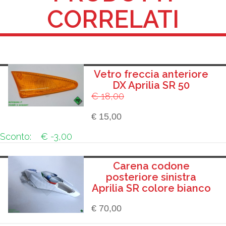
CORRELATI
Vetro freccia anteriore
DX Aprilia SR 50
€ 18,00
€ 15,00
Sconto:
€ -3,00
Carena codone
posteriore sinistra
Aprilia SR colore bianco
€ 70,00