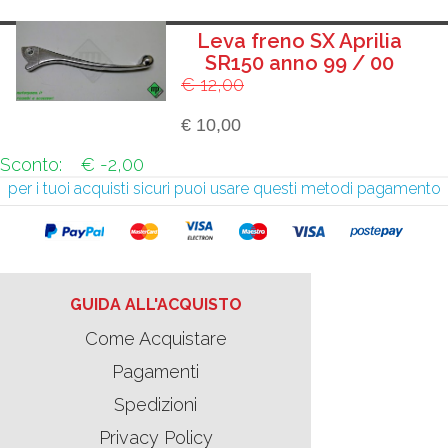
Leva freno SX Aprilia
SR150 anno 99 / 00
€ 12,00
€ 10,00
Sconto:
€ -2,00
per i tuoi acquisti sicuri puoi usare questi metodi pagamento
GUIDA ALL'ACQUISTO
Come Acquistare
Pagamenti
Spedizioni
Privacy Policy