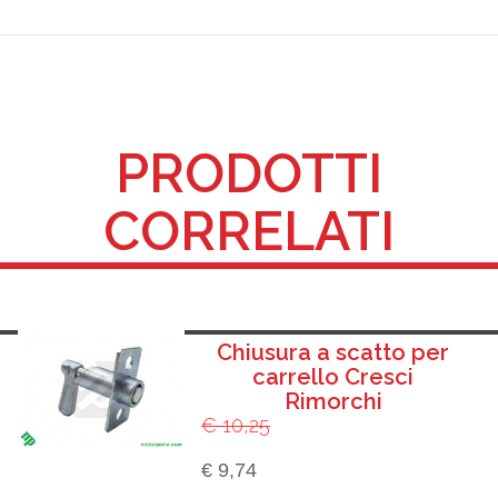
PRODOTTI
CORRELATI
Chiusura a scatto per
carrello Cresci
Rimorchi
€ 10,25
€ 9,74