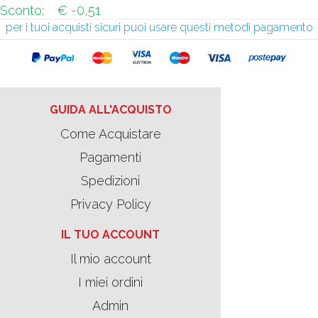
Sconto:
€ -0,51
per i tuoi acquisti sicuri puoi usare questi metodi pagamento
GUIDA ALL'ACQUISTO
Come Acquistare
Pagamenti
Spedizioni
Privacy Policy
IL TUO ACCOUNT
Il mio account
I miei ordini
Admin