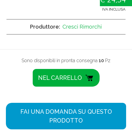
IVA INCLUSA
Produttore:
Cresci Rimorchi
Sono disponibili in pronta consegna
10
Pz
FAI UNA DOMANDA SU QUESTO
PRODOTTO