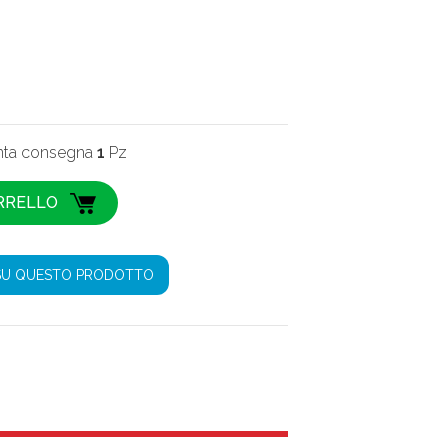
onta consegna
1
Pz
SU QUESTO PRODOTTO