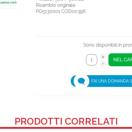
Ricambio originale
PO5130001 COD00396
Sono disponibili in pr
FAI UNA DOMANDA 
PRODOTTI CORRELATI