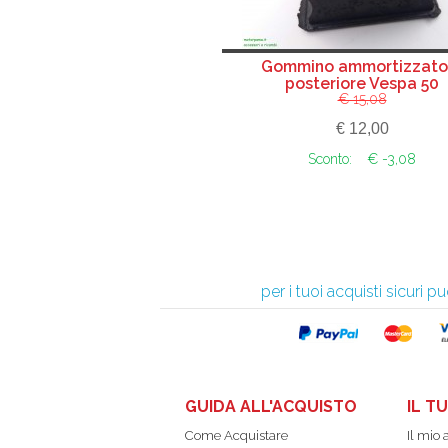
Gommino ammortizzato
posteriore Vespa 50
€ 15,08
€ 12,00
Sconto:
€ -3,08
per i tuoi acquisti sicuri
GUIDA ALL'ACQUISTO
IL T
Come Acquistare
Il mio