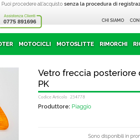
 procedere all'acquisto
senza la procedura di registra
CHI SIAMO
CON
0775 891696
OTER
MOTOCICLI
MOTOSLITTE
RIMORCHI
RI
Vetro freccia posteriore
PK
Codice Articolo 234778
Produttore:
Piaggio
Sono disponibili in pr