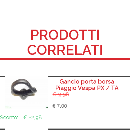
PRODOTTI
CORRELATI
Gancio porta borsa
Piaggio Vespa PX / TA
€ 9,98
€ 7,00
Sconto:
€ -2,98