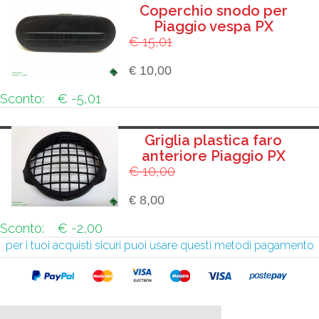
Coperchio snodo per
Piaggio vespa PX
€ 15,01
€ 10,00
Sconto:
€ -5,01
Griglia plastica faro
anteriore Piaggio PX
€ 10,00
€ 8,00
Sconto:
€ -2,00
per i tuoi acquisti sicuri puoi usare questi metodi pagamento