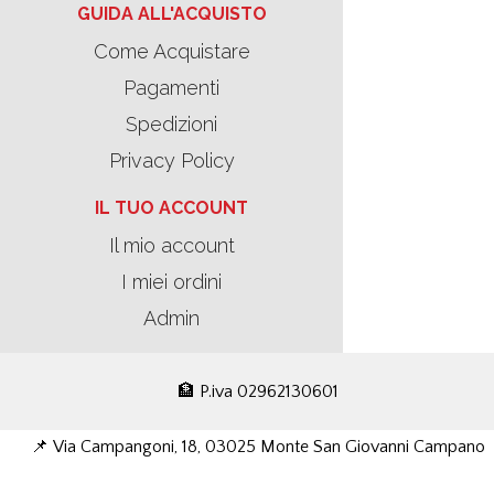
GUIDA ALL'ACQUISTO
Come Acquistare
Pagamenti
Spedizioni
Privacy Policy
IL TUO ACCOUNT
Il mio account
I miei ordini
Admin
🏦 P.iva 02962130601
📌 Via Campangoni, 18, 03025 Monte San Giovanni Campano