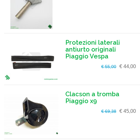
Protezioni laterali
antiurto originali
Piaggio Vespa
€ 44,00
€ 55,00
Clacson a tromba
Piaggio x9
€ 45,00
€ 69,38