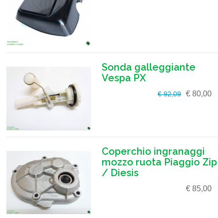
Sonda galleggiante
Vespa PX
€ 80,00
€ 92,09
Coperchio ingranaggi
mozzo ruota Piaggio Zip
/ Diesis
€ 85,00