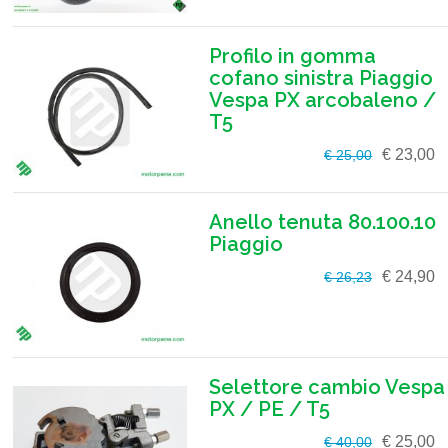
Profilo in gomma
cofano sinistra Piaggio
Vespa PX arcobaleno /
T5
€ 23,00
€ 25,00
Anello tenuta 80.100.10
Piaggio
€ 24,90
€ 26,23
Selettore cambio Vespa
PX / PE / T5
€ 25,00
€ 40,00