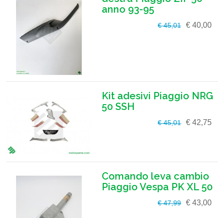
anno 93-95
€ 40,00
€ 45,01
Kit adesivi Piaggio NRG
50 SSH
€ 42,75
€ 45,01
Comando leva cambio
Piaggio Vespa PK XL 50
€ 43,00
€ 47,99