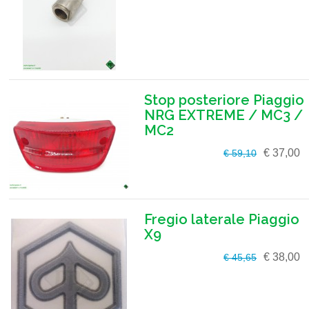
Stop posteriore Piaggio
NRG EXTREME / MC3 /
MC2
€ 37,00
€ 59,10
Fregio laterale Piaggio
X9
€ 38,00
€ 45,65