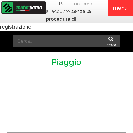
Puoi procedere
menu
all'acquisto
senza la
procedura di
registrazione
!
Piaggio