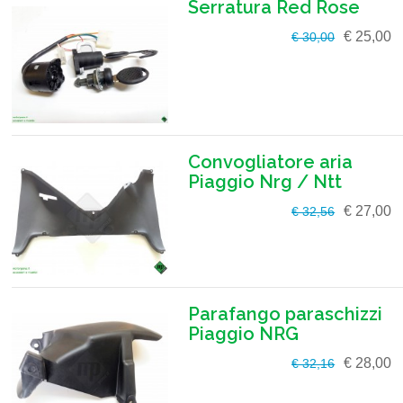
Serratura Red Rose
€ 25,00
€ 30,00
Convogliatore aria
Piaggio Nrg / Ntt
€ 27,00
€ 32,56
Parafango paraschizzi
Piaggio NRG
€ 28,00
€ 32,16