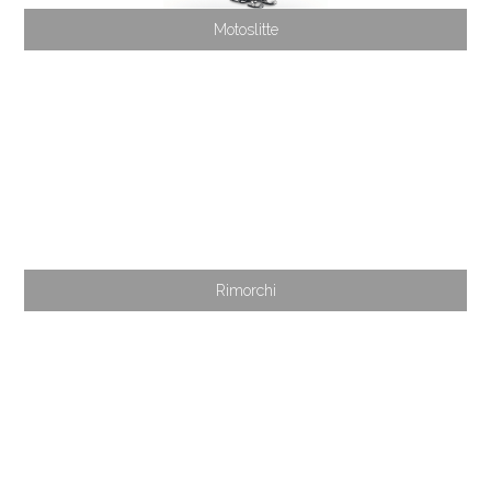
Motoslitte
Rimorchi