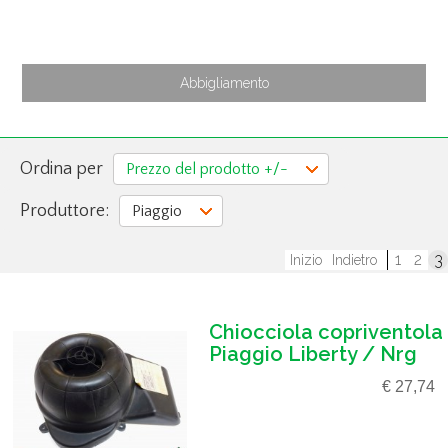
Abbigliamento
Ordina per
Prezzo del prodotto +/-
Produttore:
Piaggio
1
2
3
Inizio
Indietro
Chiocciola copriventola
Piaggio Liberty / Nrg
€ 27,74