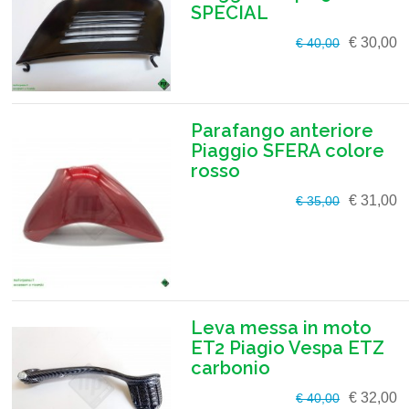
SPECIAL
€ 30,00
€ 40,00
Parafango anteriore
Piaggio SFERA colore
rosso
€ 31,00
€ 35,00
Leva messa in moto
ET2 Piagio Vespa ETZ
carbonio
€ 32,00
€ 40,00