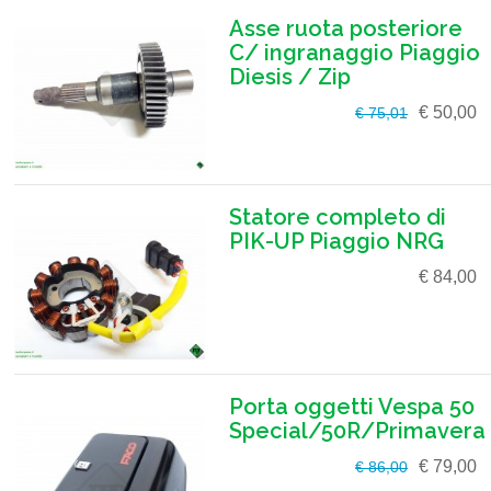
Asse ruota posteriore
C/ ingranaggio Piaggio
Diesis / Zip
€ 50,00
€ 75,01
Statore completo di
PIK-UP Piaggio NRG
€ 84,00
Porta oggetti Vespa 50
Special/50R/Primavera
€ 79,00
€ 86,00