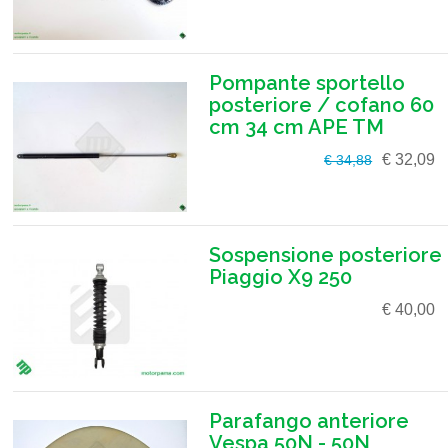
Pompante sportello
posteriore / cofano 60
cm 34 cm APE TM
€ 32,09
€ 34,88
Sospensione posteriore
Piaggio X9 250
€ 40,00
Parafango anteriore
Vespa 50N - 50N