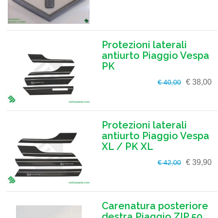
Protezioni laterali
antiurto Piaggio Vespa
PK
€ 38,00
€ 40,00
Protezioni laterali
antiurto Piaggio Vespa
XL / PK XL
€ 39,90
€ 42,00
Carenatura posteriore
destra Piaggio ZIP 50