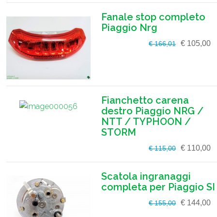
Fanale stop completo
Piaggio Nrg
€ 105,00
€ 166,01
Fianchetto carena
destro Piaggio NRG /
NTT / TYPHOON /
STORM
€ 110,00
€ 115,00
Scatola ingranaggi
completa per Piaggio SI
€ 144,00
€ 155,00