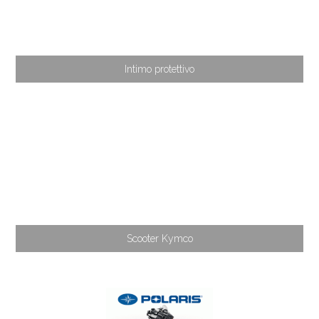
Intimo protettivo
Scooter Kymco