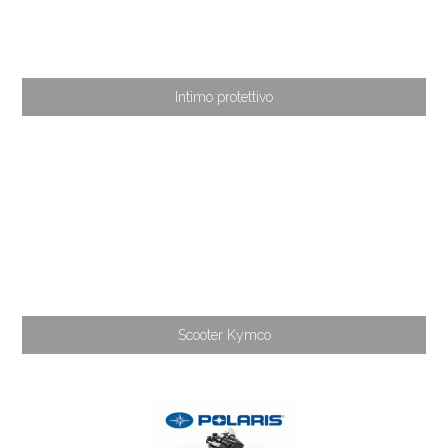
Intimo protettivo
Scooter Kymco