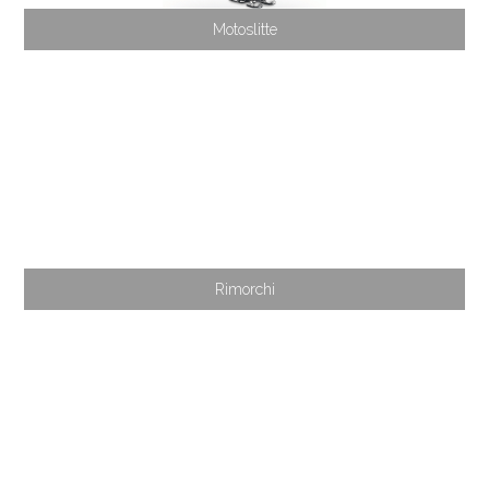
Motoslitte
Rimorchi