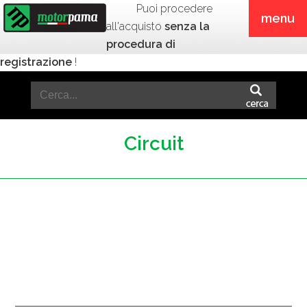
Puoi procedere
menu
all'acquisto
senza la
procedura di
registrazione
!
Circuit