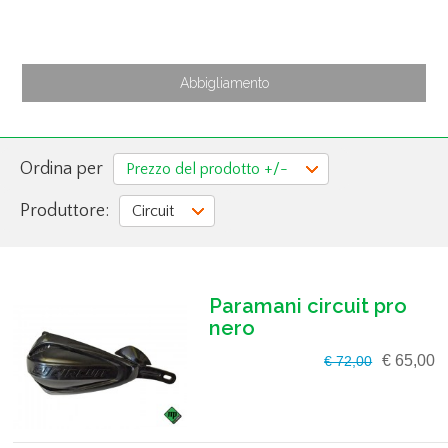
Abbigliamento
Ordina per
Prezzo del prodotto +/-
Produttore:
Circuit
Paramani circuit pro
nero
€ 65,00
€ 72,00