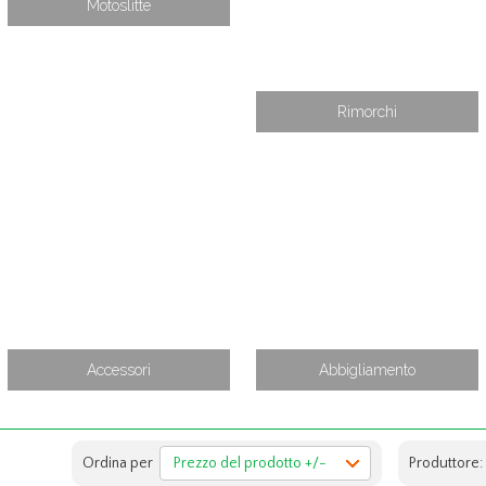
Motoslitte
Rimorchi
Accessori
Abbigliamento
Ordina per
Prezzo del prodotto +/-
Produttore: