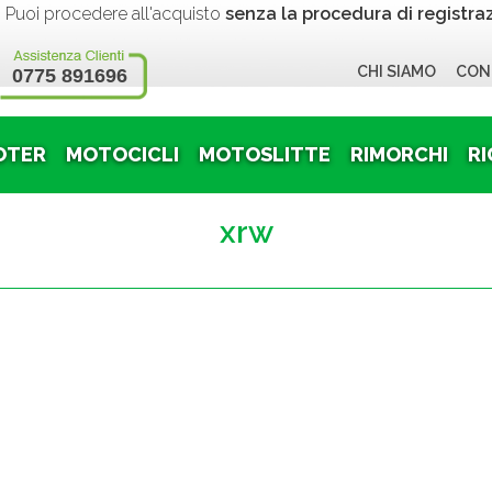
 procedere all'acquisto
senza la procedura di registra
CHI SIAMO
CON
0775 891696
OTER
MOTOCICLI
MOTOSLITTE
RIMORCHI
RI
xrw