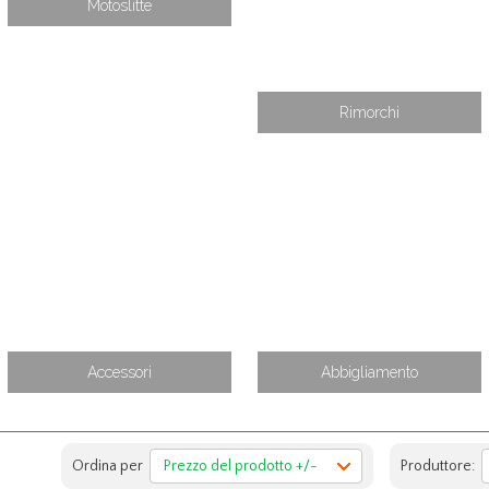
Motoslitte
Rimorchi
Accessori
Abbigliamento
Ordina per
Prezzo del prodotto +/-
Produttore: