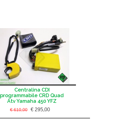
Centralina CDI
programmabile CRD Quad
Atv Yamaha 450 YFZ
€ 295,00
€ 610,00