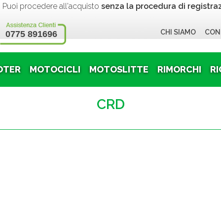
 procedere all'acquisto
senza la procedura di registra
CHI SIAMO
CON
0775 891696
OTER
MOTOCICLI
MOTOSLITTE
RIMORCHI
RI
CRD