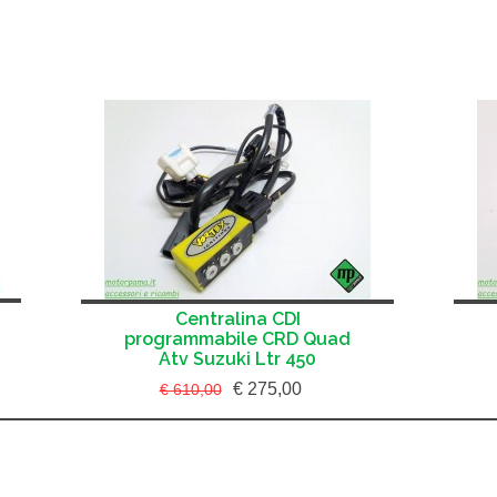
Centralina CDI
programmabile CRD Quad
Atv Suzuki Ltr 450
€ 275,00
€ 610,00