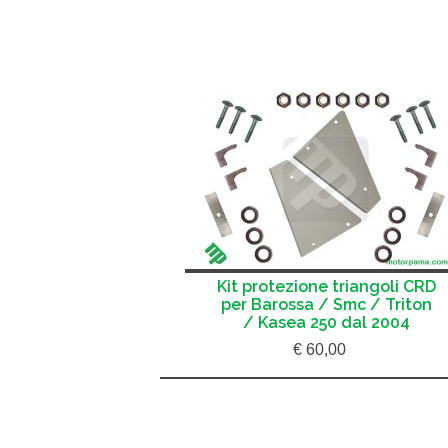
Kit protezione triangoli CRD
per Barossa / Smc / Triton
/ Kasea 250 dal 2004
€ 60,00