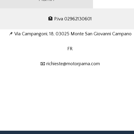
🏦 P.iva 02962130601
📌 Via Campangoni, 18, 03025 Monte San Giovanni Campano
FR
📧 richieste@motorpama.com