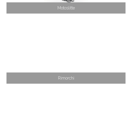
Motoslitte
Rimorchi