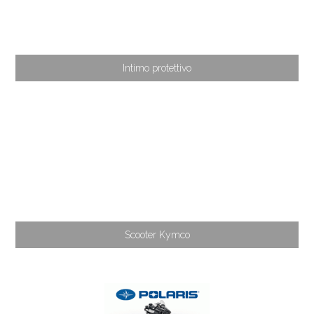
Intimo protettivo
Scooter Kymco