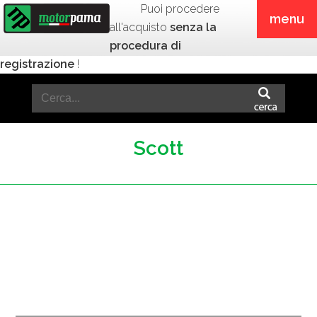
Puoi procedere
menu
all'acquisto
senza la
procedura di
registrazione
!
Scott