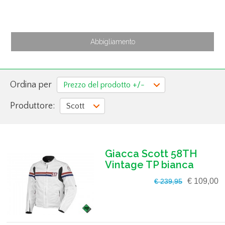
Abbigliamento
Ordina per
Prezzo del prodotto +/-
Produttore:
Scott
Giacca Scott 58TH
Vintage TP bianca
€ 109,00
€ 239,95